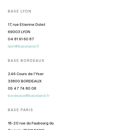
BASE LYON
17, rue Etienne Dolet
69003 LYON
04 81 91 60 87
lyon@baseland.fr
BASE BORDEAUX
246 Cours de l’Yser
33800 BORDEAUX
05 47 74 80 08
bordeaux@baseland.fr
BASE PARIS
18-20 rue du Faubourg du