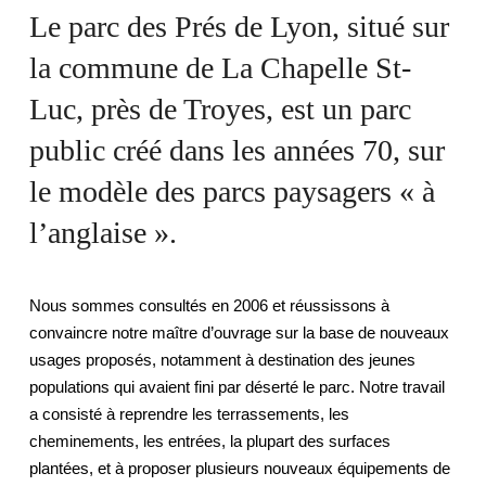
Le parc des Prés de Lyon, situé sur
la commune de La Chapelle St-
Luc, près de Troyes, est un parc
public créé dans les années 70, sur
le modèle des parcs paysagers « à
l’anglaise ».
Nous sommes consultés en 2006 et réussissons à
convaincre notre maître d’ouvrage sur la base de nouveaux
usages proposés, notamment à destination des jeunes
populations qui avaient fini par déserté le parc. Notre travail
a consisté à reprendre les terrassements, les
cheminements, les entrées, la plupart des surfaces
plantées, et à proposer plusieurs nouveaux équipements de