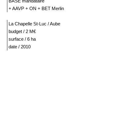
BASE mandataire
+ AAVP + ON + BET Merlin
La Chapelle St-Luc / Aube
budget / 2 M€
surface / 6 ha
date / 2010