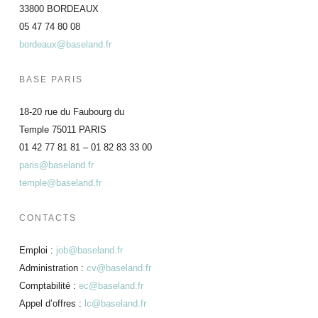
33800 BORDEAUX
05 47 74 80 08
bordeaux@baseland.fr
BASE PARIS
18-20 rue du Faubourg du
Temple 75011 PARIS
01 42 77 81 81 – 01 82 83 33 00
paris@baseland.fr
temple@baseland.fr
CONTACTS
Emploi :
job@baseland.fr
Administration :
cv@baseland.fr
Comptabilité :
ec@baseland.fr
Appel d’offres :
lc@baseland.fr