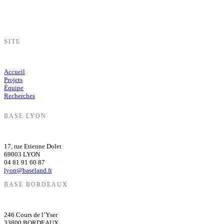
SITE
Accueil
Projets
Équipe
Recherches
BASE LYON
17, rue Etienne Dolet
69003 LYON
04 81 91 60 87
lyon@baseland.fr
BASE BORDEAUX
246 Cours de l’Yser
33800 BORDEAUX