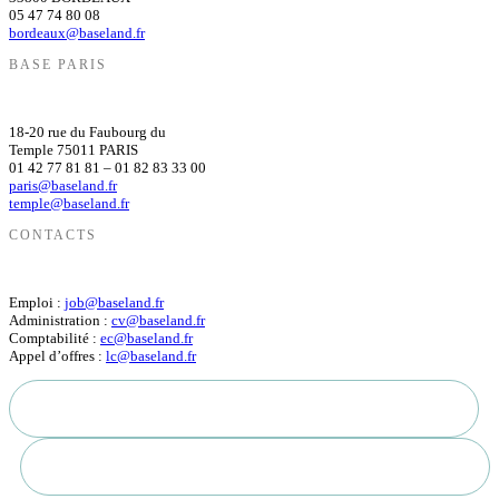
05 47 74 80 08
bordeaux@baseland.fr
BASE PARIS
18-20 rue du Faubourg du
Temple 75011 PARIS
01 42 77 81 81 – 01 82 83 33 00
paris@baseland.fr
temple@baseland.fr
CONTACTS
Emploi :
job@baseland.fr
Administration :
cv@baseland.fr
Comptabilité :
ec@baseland.fr
Appel d’offres :
lc@baseland.fr