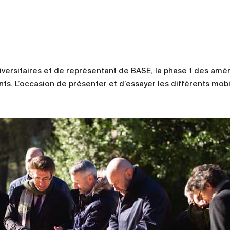
niversitaires et de représentant de BASE, la phase 1 des am
nts. L’occasion de présenter et d’essayer les différents mob