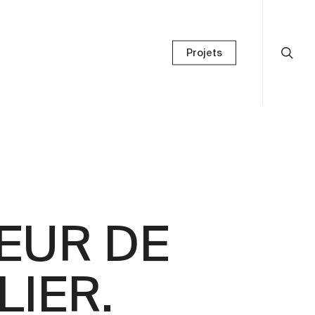
Projets
EUR DE
IER.