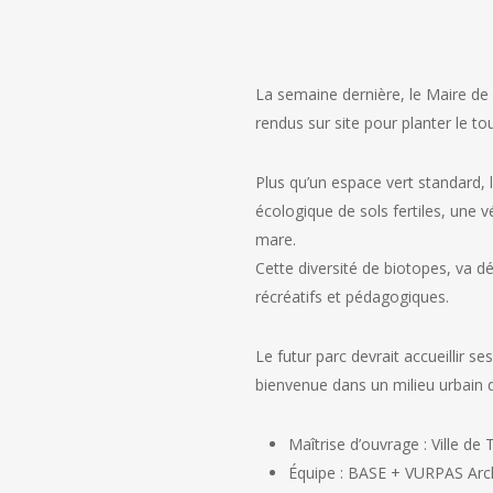
La semaine dernière, le Maire d
rendus sur site pour planter le to
Plus qu’un espace vert standard, 
écologique de sols fertiles, une v
mare.
Cette diversité de biotopes, va dé
récréatifs et pédagogiques.
Le futur parc devrait accueillir s
bienvenue dans un milieu urbain di
Maîtrise d’ouvrage : Ville d
Équipe : BASE + VURPAS Arc