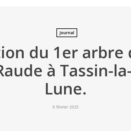
Journal
ion du 1er arbre
Raude à Tassin-l
Lune.
6 février 2025