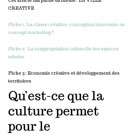
Cet article fait partie du thème : LA VILLE
CREATIVE
Fiche 1 : La classe créative, conception innovante ou
concept marketing ?
Fiche 2 : La réappropriation culturelle des espaces
urbains
Fiche 3 : Economie créative et développement des
territoires
Qu’est-ce que la
culture permet
pour le