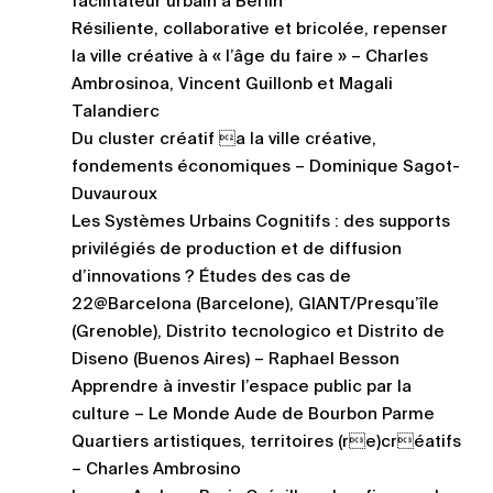
facilitateur urbain à Berlin
Résiliente, collaborative et bricolée, repenser
la ville créative à « l’âge du faire » – Charles
Ambrosinoa, Vincent Guillonb et Magali
Talandierc
Du cluster créatif a la ville créative,
fondements économiques – Dominique Sagot-
Duvauroux
Les Systèmes Urbains Cognitifs : des supports
privilégiés de production et de diffusion
d’innovations ? Études des cas de
22@Barcelona (Barcelone), GIANT/Presqu’île
(Grenoble), Distrito tecnologico et Distrito de
Diseno (Buenos Aires) – Raphael Besson
Apprendre à investir l’espace public par la
culture – Le Monde Aude de Bourbon Parme
Quartiers artistiques, territoires (re)créatifs
– Charles Ambrosino