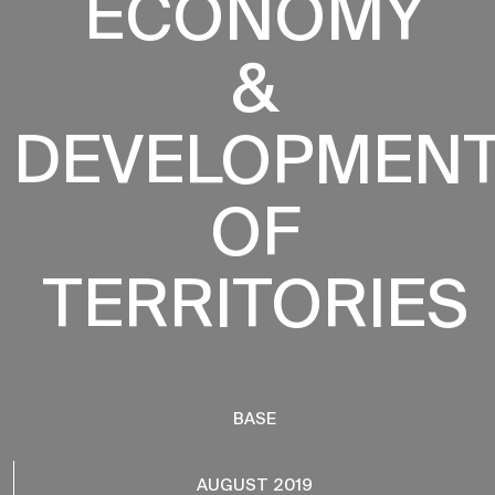
ECONOMY
&
DEVELOPMEN
OF
TERRITORIES
BASE
AUGUST 2019