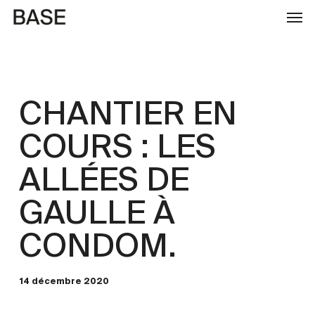
Skip
to
main
content
CHANTIER EN
COURS : LES
ALLÉES DE
GAULLE À
CONDOM.
14 décembre 2020