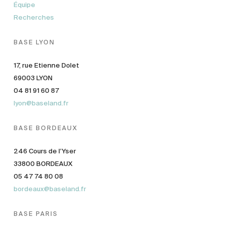
Équipe
Recherches
BASE LYON
17, rue Etienne Dolet
69003 LYON
04 81 91 60 87
lyon@baseland.fr
BASE BORDEAUX
246 Cours de l’Yser
33800 BORDEAUX
05 47 74 80 08
bordeaux@baseland.fr
BASE PARIS