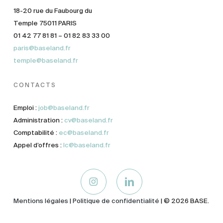
18-20 rue du Faubourg du
Temple 75011 PARIS
01 42 77 81 81 – 01 82 83 33 00
paris@baseland.fr
temple@baseland.fr
CONTACTS
Emploi :
job@baseland.fr
Administration :
cv@baseland.fr
Comptabilité :
ec@baseland.fr
Appel d’offres :
lc@baseland.fr
Mentions légales
|
Politique de confidentialité
| © 2026 BASE.