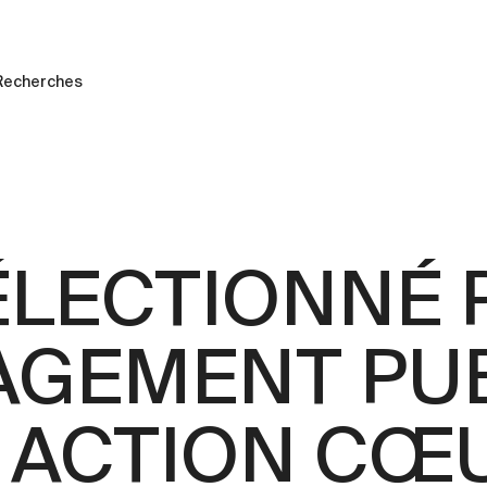
Recherches
ÉLECTIONNÉ
AGEMENT PUB
 ACTION CŒ