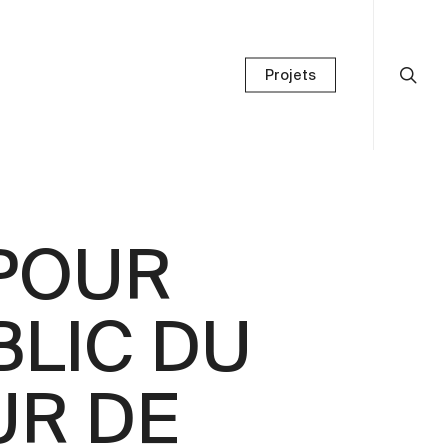
Projets
 POUR
LIC DU
UR DE