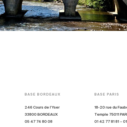
BASE BORDEAUX
BASE PARIS
246 Cours de l’Yser
18-20 rue du Faub
33800 BORDEAUX
Temple 75011 PAR
05 47 74 80 08
01 42 77 81 81 – 0