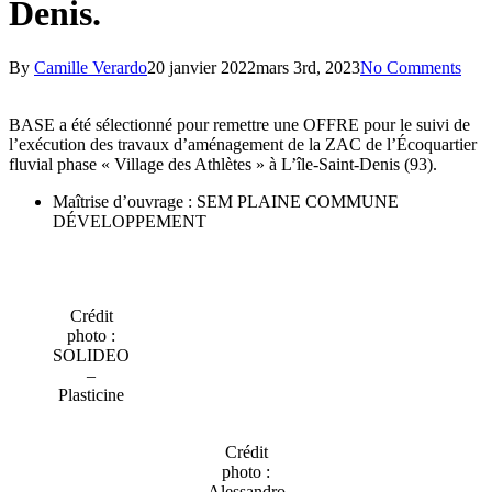
Denis.
By
Camille Verardo
20 janvier 2022
mars 3rd, 2023
No Comments
BASE a été sélectionné pour remettre une OFFRE pour le suivi de
l’exécution des travaux d’aménagement de la ZAC de l’Écoquartier
fluvial phase « Village des Athlètes » à L’île-Saint-Denis (93).
Maîtrise d’ouvrage : SEM PLAINE COMMUNE
DÉVELOPPEMENT
Crédit
photo :
SOLIDEO
–
Plasticine
Crédit
photo :
Alessandro