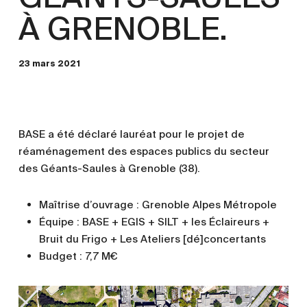
À GRENOBLE.
23 mars 2021
BASE a été déclaré lauréat pour le projet de
réaménagement des espaces publics du secteur
des Géants-Saules à Grenoble (38).
Maîtrise d’ouvrage : Grenoble Alpes Métropole
Équipe : BASE + EGIS + SILT + les Éclaireurs +
Bruit du Frigo + Les Ateliers [dé]concertants
Budget : 7,7 M€