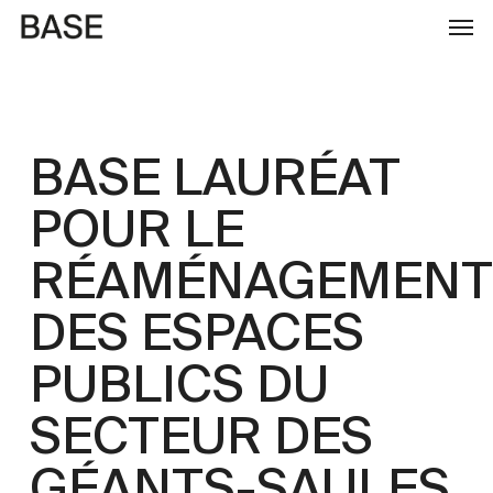
Skip
to
main
content
BASE LAURÉAT
POUR LE
RÉAMÉNAGEMENT
DES ESPACES
PUBLICS DU
SECTEUR DES
GÉANTS-SAULES