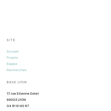
SITE
Accueil
Projets
Équipe
Recherches
BASE LYON
17, rue Etienne Dolet
69003 LYON
04 81 91 60 87