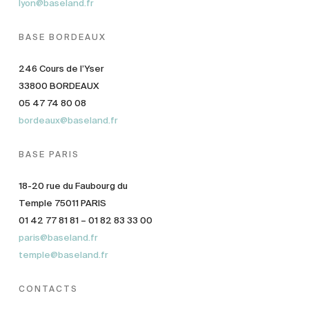
lyon@baseland.fr
BASE BORDEAUX
246 Cours de l’Yser
33800 BORDEAUX
05 47 74 80 08
bordeaux@baseland.fr
BASE PARIS
18-20 rue du Faubourg du
Temple 75011 PARIS
01 42 77 81 81 – 01 82 83 33 00
paris@baseland.fr
temple@baseland.fr
CONTACTS