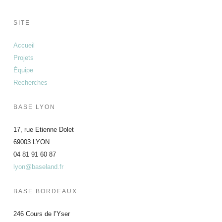
SITE
Accueil
Projets
Équipe
Recherches
BASE LYON
17, rue Etienne Dolet
69003 LYON
04 81 91 60 87
lyon@baseland.fr
BASE BORDEAUX
246 Cours de l’Yser