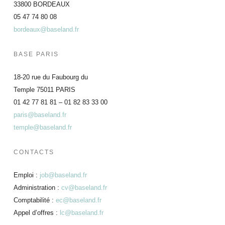
33800 BORDEAUX
05 47 74 80 08
bordeaux@baseland.fr
BASE PARIS
18-20 rue du Faubourg du
Temple 75011 PARIS
01 42 77 81 81 – 01 82 83 33 00
paris@baseland.fr
temple@baseland.fr
CONTACTS
Emploi :
job@baseland.fr
Administration :
cv@baseland.fr
Comptabilité :
ec@baseland.fr
Appel d’offres :
lc@baseland.fr