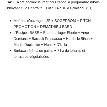
BASE a été déclaré lauréat pour l’appel à programme urbain
innovant « Le Central » – Lot c.14 c.16 à Palaiseau (
91
)
Maîtrise d’ouvrage : I3F + SOGEPROM + PITCH
PROMOTION + DEMATHIEU BARD
L’Équipe : BASE + Baumschlager Eberle + Anne
Demians + Barrault Pressacco + Hardel le Bihan +
Martin Duplantier + Nunc + D’ici là
Surface : 5,6 ha de patios + 7 ha de toitures et
terrasses végétalisées