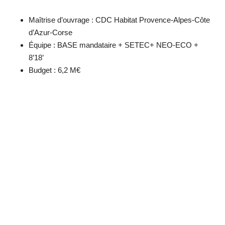
Maîtrise d’ouvrage : CDC Habitat Provence-Alpes-Côte
d’Azur-Corse
Équipe : BASE mandataire + SETEC+ NEO-ECO +
8’18’
Budget : 6,2 M€