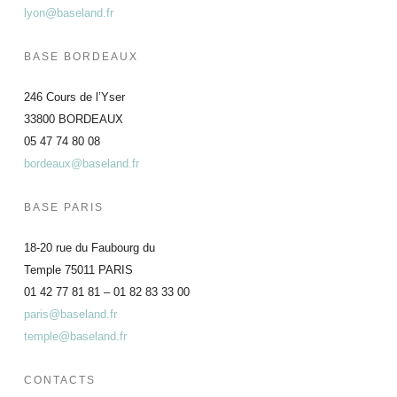
lyon@baseland.fr
BASE BORDEAUX
246 Cours de l’Yser
33800 BORDEAUX
05 47 74 80 08
bordeaux@baseland.fr
BASE PARIS
18-20 rue du Faubourg du
Temple 75011 PARIS
01 42 77 81 81 – 01 82 83 33 00
paris@baseland.fr
temple@baseland.fr
CONTACTS