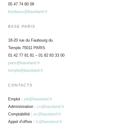
05 47 74 80 08
bordeaux@baseland.fr
BASE PARIS
18-20 rue du Faubourg du
Temple 75011 PARIS
01 42 77 81 81 – 01 82 83 33 00
paris@baseland.fr
temple@baseland.fr
CONTACTS
Emploi :
job@baseland.fr
Administration :
cv@baseland.fr
Comptabilité :
ec@baseland.fr
Appel d’offres :
lc@baseland.fr