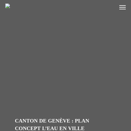
Skip
to
main
content
CANTON DE GENÈVE : PLAN
CONCEPT L’EAU EN VILLE