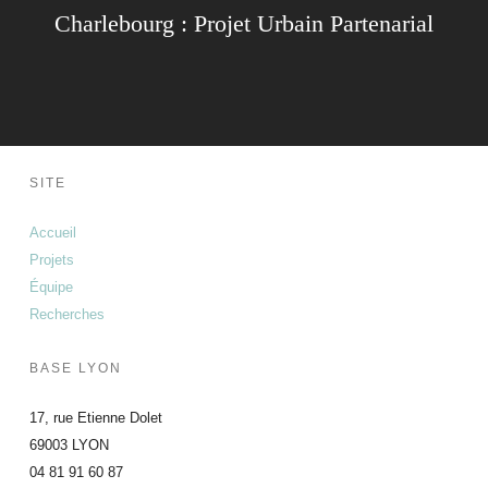
Charlebourg : Projet Urbain Partenarial
SITE
Accueil
Projets
Équipe
Recherches
BASE LYON
17, rue Etienne Dolet
69003 LYON
04 81 91 60 87