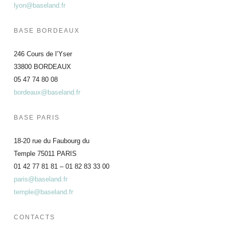
lyon@baseland.fr
BASE BORDEAUX
246 Cours de l’Yser
33800 BORDEAUX
05 47 74 80 08
bordeaux@baseland.fr
BASE PARIS
18-20 rue du Faubourg du
Temple 75011 PARIS
01 42 77 81 81 – 01 82 83 33 00
paris@baseland.fr
temple@baseland.fr
CONTACTS