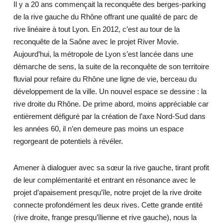
Il y a 20 ans commençait la reconquête des berges-parking
de la rive gauche du Rhône offrant une qualité de parc de
rive linéaire à tout Lyon. En 2012, c’est au tour de la
reconquête de la Saône avec le projet River Movie.
Aujourd’hui, la métropole de Lyon s’est lancée dans une
démarche de sens, la suite de la reconquête de son territoire
fluvial pour refaire du Rhône une ligne de vie, berceau du
développement de la ville. Un nouvel espace se dessine : la
rive droite du Rhône. De prime abord, moins appréciable car
entièrement défiguré par la création de l’axe Nord-Sud dans
les années 60, il n’en demeure pas moins un espace
regorgeant de potentiels à révéler.
Amener à dialoguer avec sa sœur la rive gauche, tirant profit
de leur complémentarité et entrant en résonance avec le
projet d’apaisement presqu’île, notre projet de la rive droite
connecte profondément les deux rives. Cette grande entité
(rive droite, frange presqu’îlienne et rive gauche), nous la