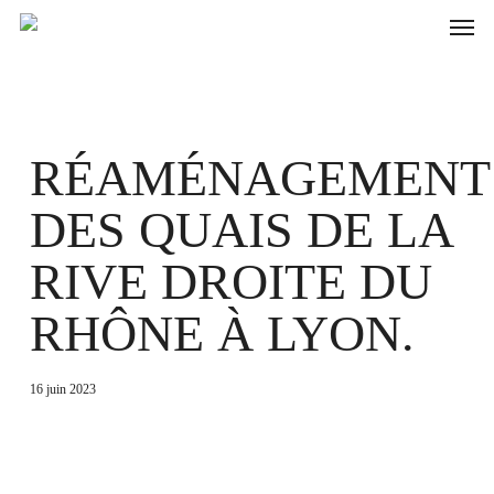
Skip
to
main
content
RÉAMÉNAGEMENT
DES QUAIS DE LA
RIVE DROITE DU
RHÔNE À LYON.
16 juin 2023