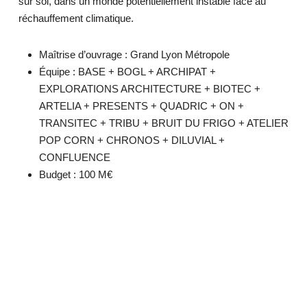
sur soi, dans un monde potentiellement instable face au
réchauffement climatique.
Maîtrise d’ouvrage : Grand Lyon Métropole
Équipe : BASE + BOGL + ARCHIPAT +
EXPLORATIONS ARCHITECTURE + BIOTEC +
ARTELIA + PRESENTS + QUADRIC + ON +
TRANSITEC + TRIBU + BRUIT DU FRIGO + ATELIER
POP CORN + CHRONOS + DILUVIAL +
CONFLUENCE
Budget : 100 M€