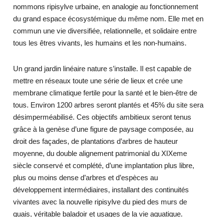
nommons ripisylve urbaine, en analogie au fonctionnement
du grand espace écosystémique du même nom. Elle met en
commun une vie diversifiée, relationnelle, et solidaire entre
tous les êtres vivants, les humains et les non-humains.
Un grand jardin linéaire nature s’installe. Il est capable de
mettre en réseaux toute une série de lieux et crée une
membrane climatique fertile pour la santé et le bien-être de
tous. Environ 1200 arbres seront plantés et 45% du site sera
désimperméabilisé. Ces objectifs ambitieux seront tenus
grâce à la genèse d’une figure de paysage composée, au
droit des façades, de plantations d’arbres de hauteur
moyenne, du double alignement patrimonial du XIXeme
siècle conservé et complété, d’une implantation plus libre,
plus ou moins dense d’arbres et d’espèces au
développement intermédiaires, installant des continuités
vivantes avec la nouvelle ripisylve du pied des murs de
quais, véritable baladoir et usages de la vie aquatique.