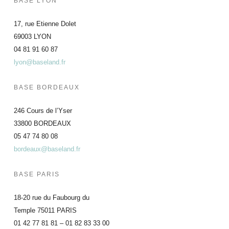
BASE LYON
17, rue Etienne Dolet
69003 LYON
04 81 91 60 87
lyon@baseland.fr
BASE BORDEAUX
246 Cours de l’Yser
33800 BORDEAUX
05 47 74 80 08
bordeaux@baseland.fr
BASE PARIS
18-20 rue du Faubourg du
Temple 75011 PARIS
01 42 77 81 81 – 01 82 83 33 00