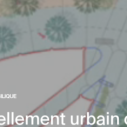
SILIQUE
ellement urbain 