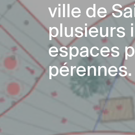
ville de S
plusieurs 
espaces p
pérennes.