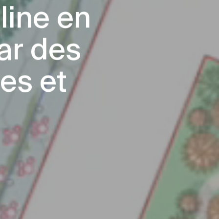
line en
par des
es et