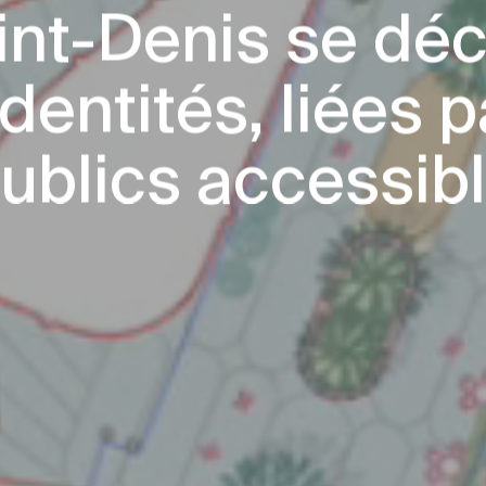
aint-Denis se déc
identités, liées 
ublics accessibl