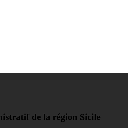
tratif de la région Sicile